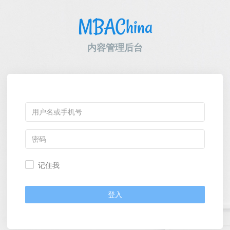
MBAChina
内容管理后台
记住我
登入